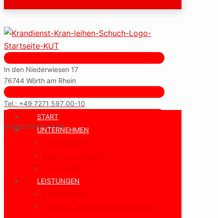
In den Niederwiesen 17
76744 Wörth am Rhein
Tel.: +49 7271 597 00-10
START
info@schuch-kt.de
UNTERNEHMEN
Philosophie
Jobs und Karriere
Downloads
LEISTUNGEN
Kranarbeiten
Schwer- und Sondertransporte