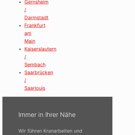
Gernsheim
/
Darmstadt
Frankfurt
am
Main
Kaiserslautern
/
Sembach
Saarbrücken
/
Saarlouis
Immer in Ihrer Nähe
Wir führen Kranarbeiten und