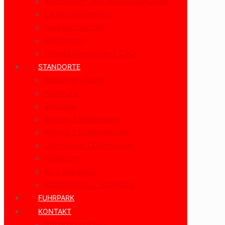
Maschinen- und Betriebsumzüge
Ladekranarbeiten
Verkehrstechnik
Bergungen
Projektplanungen / CAD
STANDORTE
Wörth am Rhein
Karlsruhe
Bruchsal
Speyer / Heidelberg
Worms / Ludwigshafen
Gernsheim / Darmstadt
Frankfurt
KL / Sembach
Saarbrücken / Saarlouis
FUHRPARK
KONTAKT
Ansprechpartner