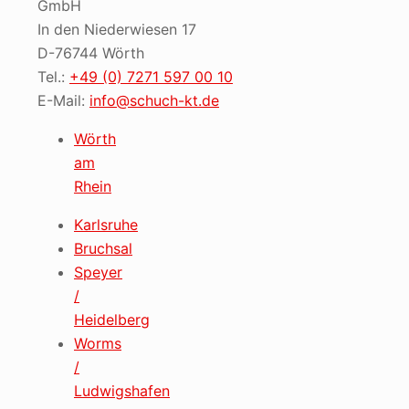
GmbH
In den Niederwiesen 17
D-76744 Wörth
Tel.:
+49 (0) 7271 597 00 10
E-Mail:
info@schuch-kt.de
Wörth
am
Rhein
Karlsruhe
Bruchsal
Speyer
/
Heidelberg
Worms
/
Ludwigshafen