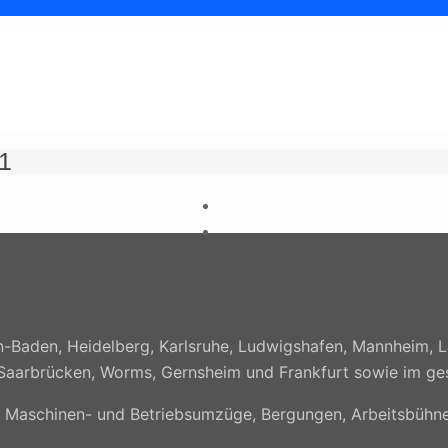
1
-Baden, Heidelberg, Karlsruhe, Ludwigshafen, Mannheim, L
rg, Saarbrücken, Worms, Gernsheim und Frankfurt sowie im 
, Maschinen- und Betriebsumzüge, Bergungen, Arbeitsbühne