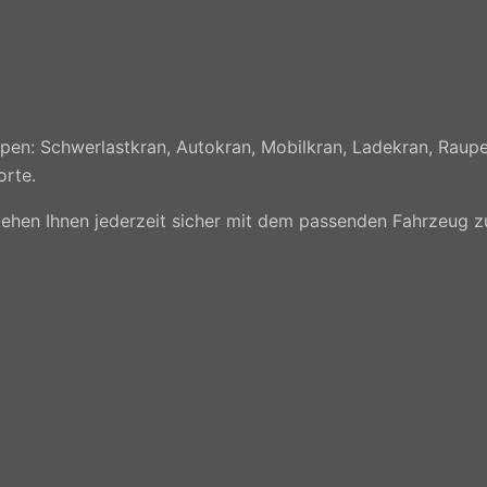
en: Schwerlastkran, Autokran, Mobilkran, Ladekran, Raupe
orte.
r stehen Ihnen jederzeit sicher mit dem passenden Fahrzeug 