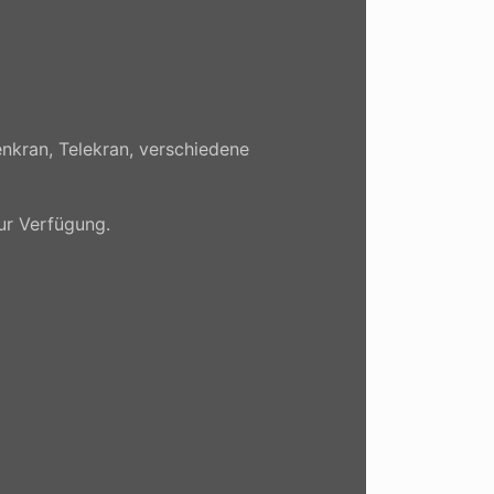
nkran, Telekran, verschiedene
zur Verfügung.