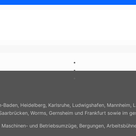
-Baden, Heidelberg, Karlsruhe, Ludwigshafen, Mannheim, L
rg, Saarbrücken, Worms, Gernsheim und Frankfurt sowie im 
, Maschinen- und Betriebsumzüge, Bergungen, Arbeitsbühne