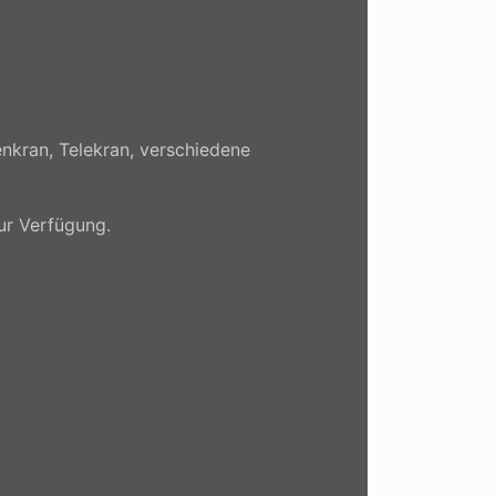
nkran, Telekran, verschiedene
zur Verfügung.