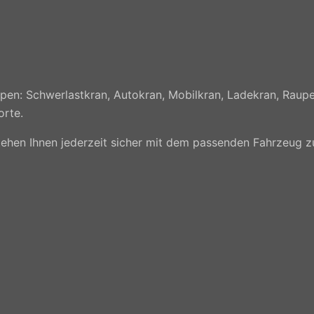
en: Schwerlastkran, Autokran, Mobilkran, Ladekran, Raupe
orte.
r stehen Ihnen jederzeit sicher mit dem passenden Fahrzeug 