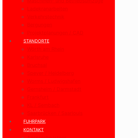
Maschinen- und Betriebsumzüge
Ladekranarbeiten
Verkehrstechnik
Bergungen
Projektplanungen / CAD
STANDORTE
Wörth am Rhein
Karlsruhe
Bruchsal
Speyer / Heidelberg
Worms / Ludwigshafen
Gernsheim / Darmstadt
Frankfurt
KL / Sembach
Saarbrücken / Saarlouis
FUHRPARK
KONTAKT
Ansprechpartner