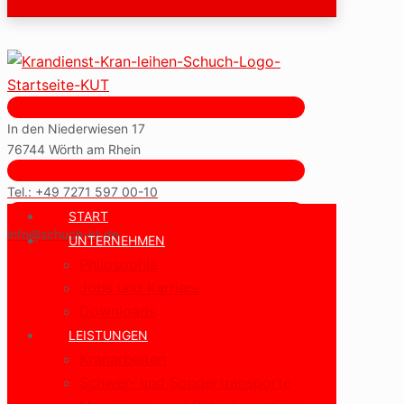
In den Niederwiesen 17
76744 Wörth am Rhein
Tel.: +49 7271 597 00-10
START
info@schuch-kt.de
UNTERNEHMEN
Philosophie
Jobs und Karriere
Downloads
LEISTUNGEN
Kranarbeiten
Schwer- und Sondertransporte