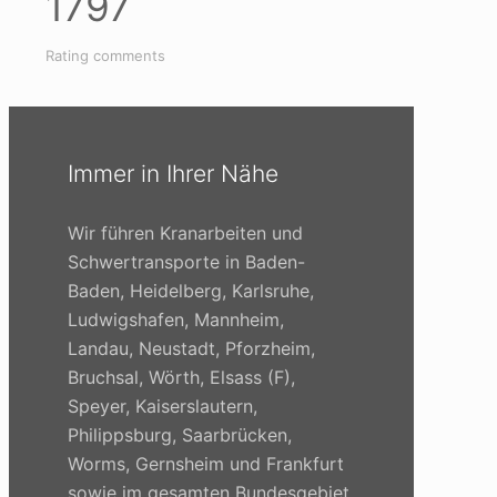
1797
Rating comments
Immer in Ihrer Nähe
Wir führen Kranarbeiten und
Schwertransporte in Baden-
Baden, Heidelberg, Karlsruhe,
Ludwigshafen, Mannheim,
Landau, Neustadt, Pforzheim,
Bruchsal, Wörth, Elsass (F),
Speyer, Kaiserslautern,
Philippsburg, Saarbrücken,
Worms, Gernsheim und Frankfurt
sowie im gesamten Bundesgebiet