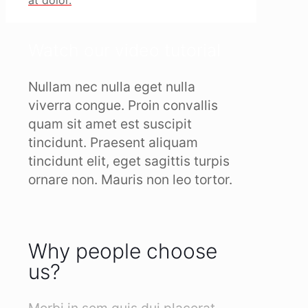
at dolor.
Watch our video tutorial
Nullam nec nulla eget nulla
viverra congue. Proin convallis
quam sit amet est suscipit
tincidunt. Praesent aliquam
tincidunt elit, eget sagittis turpis
ornare non. Mauris non leo tortor.
Why people choose
us?
Morbi in sem quis dui placerat