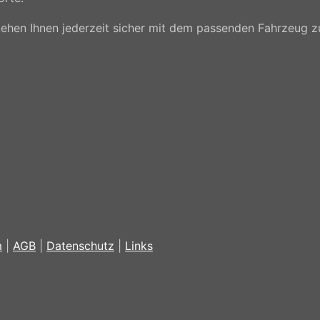
r stehen Ihnen jederzeit sicher mit dem passenden Fahrzeug 
m
|
AGB
|
Datenschutz
|
Links