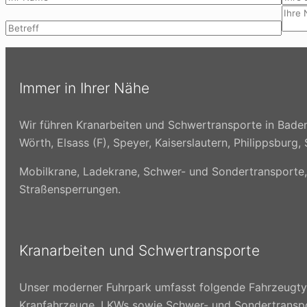
Immer in Ihrer Nähe
Wir führen Kranarbeiten und Schwertransporte in Baden
Wörth, Elsass (F), Speyer, Kaiserslautern, Philippsbu
Mobilkrane, Ladekrane, Schwer- und Sondertransporte
Straßensperrungen.
Kranarbeiten und Schwertransporte
Unser moderner Fuhrpark umfasst folgende Fahrzeugtyp
Kranfahrzeuge, LKWs sowie Schwer- und Sondertransp