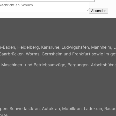
-Baden, Heidelberg, Karlsruhe, Ludwigshafen, Mannheim, L
rg, Saarbrücken, Worms, Gernsheim und Frankfurt sowie im 
, Maschinen- und Betriebsumzüge, Bergungen, Arbeitsbühne
en: Schwerlastkran, Autokran, Mobilkran, Ladekran, Raupe
orte.